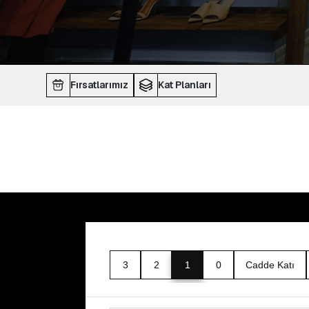
Fırsatlarımız
Kat Planları