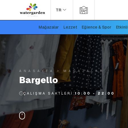
TR
Mağazalar
Lezzet
Eğlence & Spor
Etkinl
ANASAYFA
MAĞAZALAR
Bargello
ÇALIŞMA SAATLERI:
10:00 - 22:00