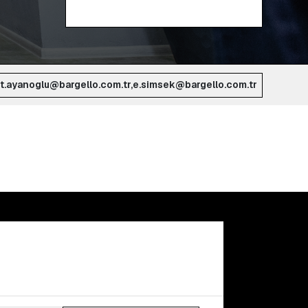
t.ayanoglu@bargello.com.tr,e.simsek@bargello.com.tr