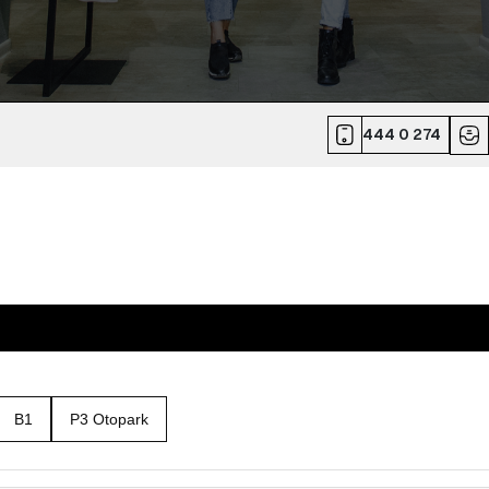
444 0 274