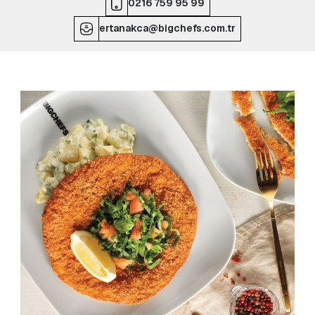
0216 759 95 99
ertanakca@bigchefs.com.tr