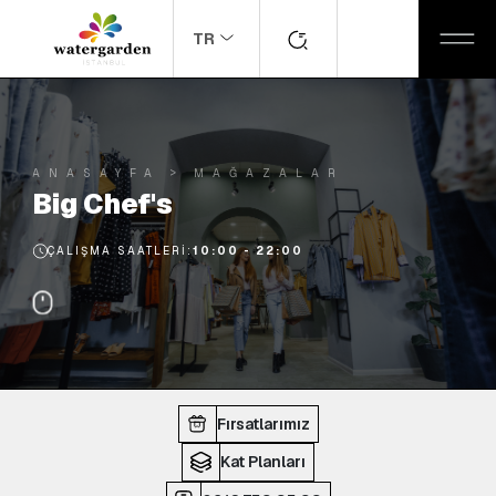
TR
ANASAYFA
MAĞAZALAR
Big Chef's
ÇALIŞMA SAATLERI:
10:00 - 22:00
Fırsatlarımız
Kat Planları