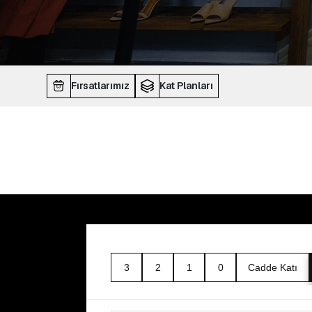
Fırsatlarımız
Kat Planları