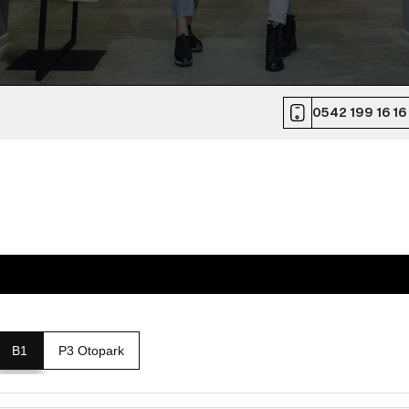
0542 199 16 16