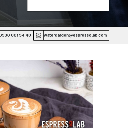
0530 081 54 40
watergarden@espressolab.com