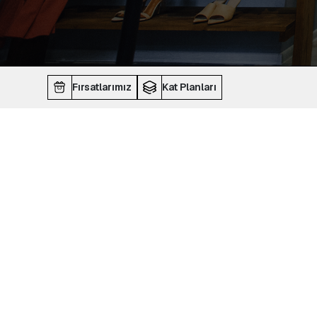
Fırsatlarımız
Kat Planları