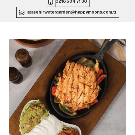
0216 504 71 30
atasehirwatergarden@happymoons.com.tr