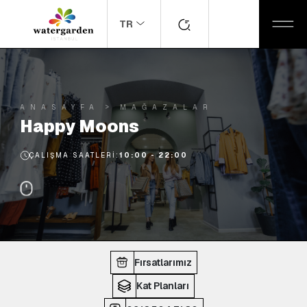
TR
ANASAYFA
MAĞAZALAR
Happy Moons
ÇALIŞMA SAATLERI:
10:00 - 22:00
Fırsatlarımız
Kat Planları