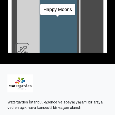
Watergarden İstanbul, eğlence ve sosyal yaşamı bir araya
getiren açık hava konseptli bir yaşam alanıdır.