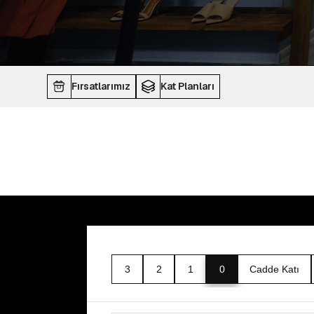
Fırsatlarımız
Kat Planları