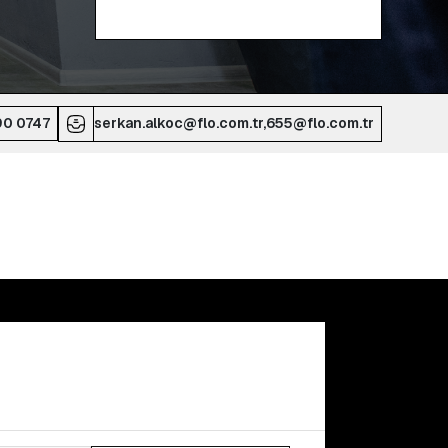
0 0747
serkan.alkoc@flo.com.tr,655@flo.com.tr