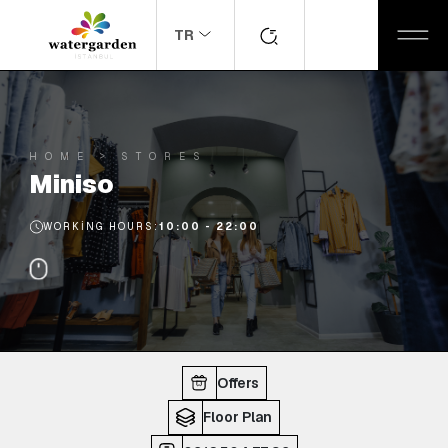
TR
HOME
STORES
Miniso
WORKING HOURS:
10:00 - 22:00
Offers
Floor Plan