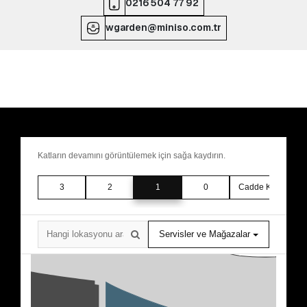
0216 504 77 92
wgarden@miniso.com.tr