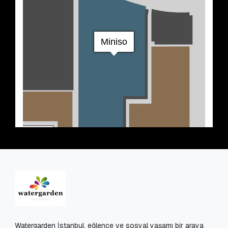
Watergarden İstanbul, eğlence ve sosyal yaşamı bir araya