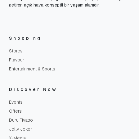
getiren açık hava konseptli bir yaşam alanıdır.
Shopping
Stores
Flavour
Entertainment & Sports
Discover Now
Events
Offers
Duru Tiyatro
Jolly Joker
X-Media