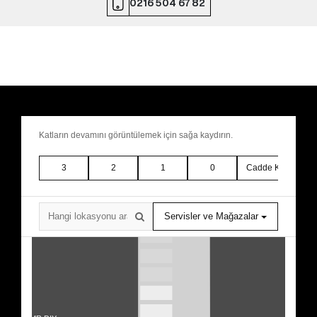
0216 504 67 82