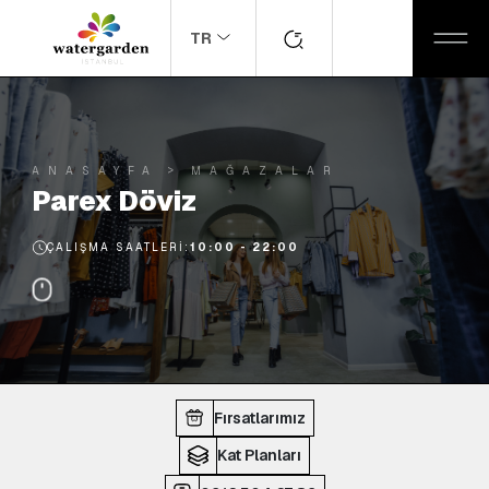
TR
ANASAYFA
MAĞAZALAR
Parex Döviz
ÇALIŞMA SAATLERI:
10:00 - 22:00
Fırsatlarımız
Kat Planları