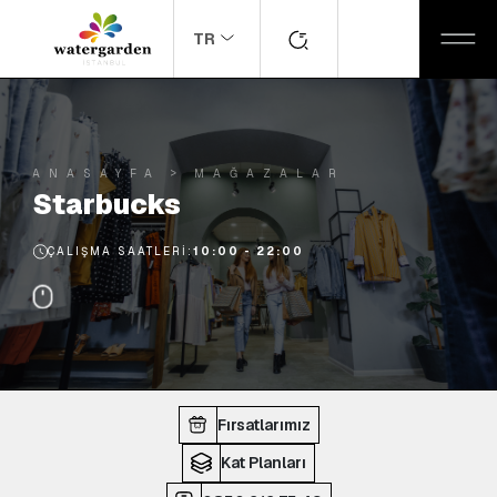
TR
ANASAYFA
MAĞAZALAR
Starbucks
ÇALIŞMA SAATLERI:
10:00 - 22:00
Fırsatlarımız
Kat Planları