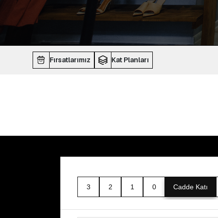
Fırsatlarımız
Kat Planları