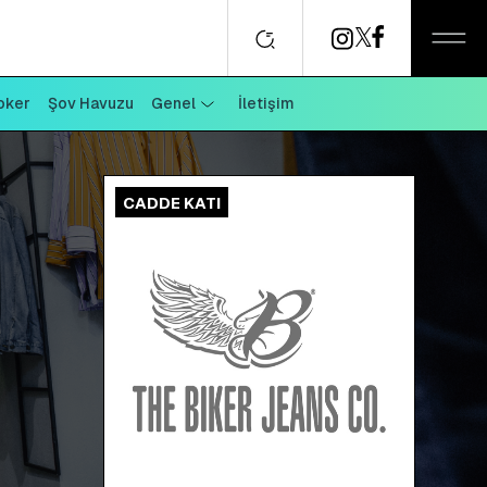
oker
Şov Havuzu
Genel
İletişim
CADDE KATI